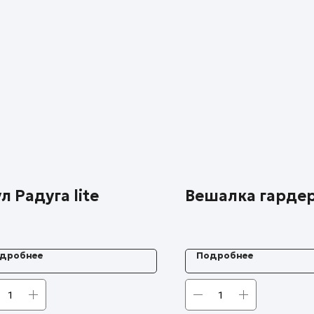
л Радуга lite
Вешалка гарде
дробнее
Подробнее