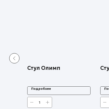
Стул Олимп
Сту
Подробнее
По