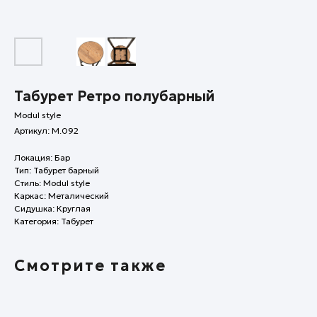
Табурет Ретро полубарный
Modul style
Артикул:
M.092
Локация: Бар
Тип: Табурет барный
Стиль: Modul style
Каркас: Металический
Сидушка: Круглая
Категория: Табурет
Смотрите также