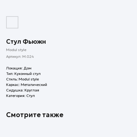
Стул Фьюжн
Modul style
Артикул:
M.024
Локация: Дом
Тип: Кухонный стул
Стиль: Modul style
Каркас: Металический
Сидушка: Круглая
Категория: Стул
Смотрите также